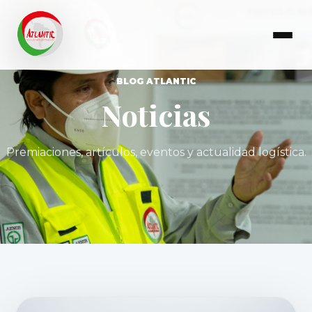
BLOG ATLANTIC
Noticias
Premiaciones, artículos, eventos y actualidad logística.