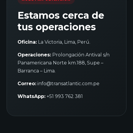
Estamos cerca de
tus operaciones
Oficina:
La Victoria, Lima, Perú.
Operaciones:
Prolongación Antival s/n
Panamericana Norte km.188, Supe –
Barranca – Lima.
Correo:
info@transatlantic.com.pe
WhatsApp:
+51 993 762 381