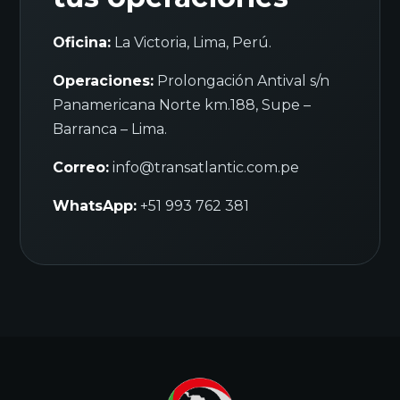
Oficina:
La Victoria, Lima, Perú.
Operaciones:
Prolongación Antival s/n
Panamericana Norte km.188, Supe –
Barranca – Lima.
Correo:
info@transatlantic.com.pe
WhatsApp:
+51 993 762 381