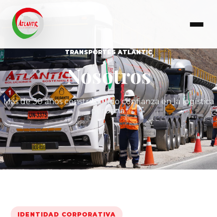
TRANSPORTES ATLANTIC
Nosotros
Más de 30 años construyendo confianza en la logística
peruana.
IDENTIDAD CORPORATIVA